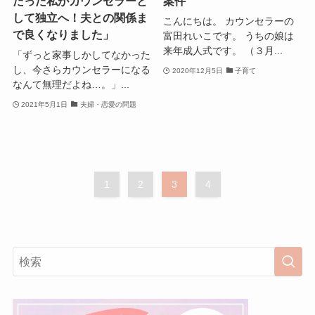
だった私がカウンセラーと
案件
して独立へ！夫との関係ま
こんにちは。 カウンセラーの
で良くなりました」
富田れいこです。 うちの娘は
来年成人式です。 （３月...
「ずっと家事しかしてなかった
し、今さらカウンセラーになる
2020年12月5日
子育て
なんて無理だよね…。」...
2021年5月1日
夫婦・恋愛の問題
1
2
3
4