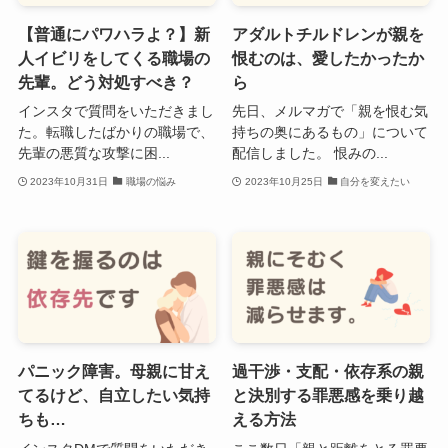
【普通にパワハラよ？】新
アダルトチルドレンが親を
人イビリをしてくる職場の
恨むのは、愛したかったか
先輩。どう対処すべき？
ら
インスタで質問をいただきまし
先日、メルマガで「親を恨む気
た。転職したばかりの職場で、
持ちの奥にあるもの」について
先輩の悪質な攻撃に困...
配信しました。 恨みの...
2023年10月31日
職場の悩み
2023年10月25日
自分を変えたい
パニック障害。母親に甘え
過干渉・支配・依存系の親
てるけど、自立したい気持
と決別する罪悪感を乗り越
ちも…
える方法