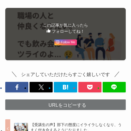
この記事が気に入ったら
フォローしてね！
Follow Me
シェアしていただけたらすごく嬉しいです
URLをコピーする
【受講生の声】部下の態度にイライラしなくなり、う
まく付き合えるようになりました。