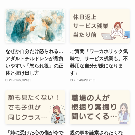
なぜか自分だけ怒られる…
ご質問「ワーカホリック気
アダルトチルドレンが背負
味で、サービス残業も。不
いやすい「怒られ役」の正
器用な自分が嫌になりま
体と抜け出し方
す」
2025年5月26日
2024年2月26日
「姉に受けた心の傷が今で
親の事を詮索されたくな