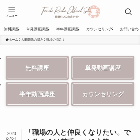
メニュー
無料講座
単発動画講座
半年動画講座
カウンセリング
お問い合わ
ホーム
人間関係の悩み
職場の悩み
無料講座
単発動画講座
半年動画講座
カウンセリング
「職場の人と仲良くなりたい。で
2023
8/31