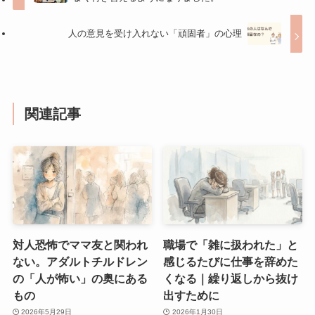
人の意見を受け入れない「頑固者」の心理
関連記事
対人恐怖でママ友と関われ
職場で「雑に扱われた」と
ない。アダルトチルドレン
感じるたびに仕事を辞めた
の「人が怖い」の奥にある
くなる｜繰り返しから抜け
もの
出すために
2026年5月29日
2026年1月30日