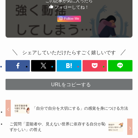
この記事が気に入ったら
フォローしてね！
Follow Me
シェアしていただけたらすごく嬉しいです
URLをコピーする
「自分で自分を大切にする」の感覚を身につける方法
ご質問「霊能者や、見えない世界に依存する自分が恥
ずかしい」の答え