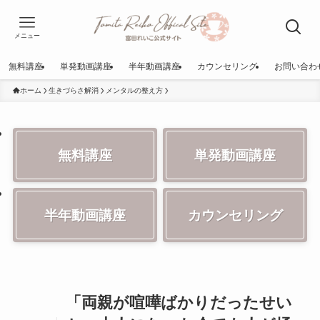
メニュー
無料講座
単発動画講座
半年動画講座
カウンセリング
お問い合わ
ホーム
生きづらさ解消
メンタルの整え方
無料講座
単発動画講座
半年動画講座
カウンセリング
「両親が喧嘩ばかりだったせい