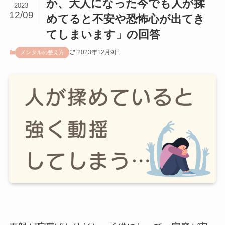
か、大人になった今でも人が揉
2023
12/09
めてると不安や恐怖心が出てき
てしまいます」の回答
2023年12月9日
メンタルの整え方