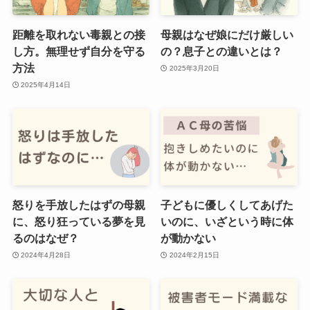
距離を取れない毒親との接
母親はなぜ娘にだけ厳しい
し方。無理せず自分を守る
の？息子との違いとは？
方法
2025年3月20日
2025年4月14日
怒りを手放したはずの母親
子どもに優しくしてあげた
に、怒り狂っている夢を見
いのに、いざという時に体
るのはなぜ？
が動かない
2024年4月28日
2024年2月15日