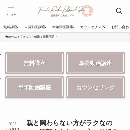
メニュー
無料講座
単発動画講座
半年動画講座
カウンセリング
お問い合わ
ホーム
生きづらさ解消
毒親問題
無料講座
単発動画講座
半年動画講座
カウンセリング
親と関わらない方がラクなの
2023
12/04