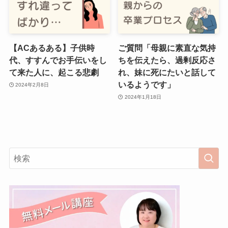
【ACあるある】子供時
ご質問「母親に素直な気持
代、すすんでお手伝いをし
ちを伝えたら、過剰反応さ
て来た人に、起こる悲劇
れ、妹に死にたいと話して
いるようです」
2024年2月8日
2024年1月18日