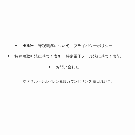
HOME
守秘義務について
プライバシーポリシー
特定商取引法に基づく表記
特定電子メール法に基づく表記
お問い合わせ
©
アダルトチルドレン克服カウンセリング 富田れいこ.