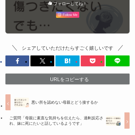
フォローしてね！
Follow Me
シェアしていただけたらすごく嬉しいです
URLをコピーする
悪い所を認めない母親とどう接するか
ご質問「母親に素直な気持ちを伝えたら、過剰反応さ
れ、妹に死にたいと話しているようです」