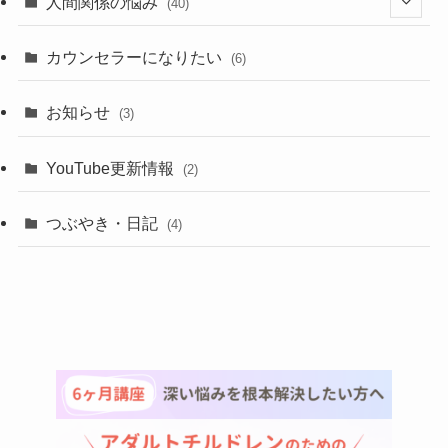
人間関係の悩み
(40)
(21)
(10)
カウンセラーになりたい
(6)
(11)
(8)
お知らせ
(3)
(11)
(10)
YouTube更新情報
(2)
(11)
つぶやき・日記
(4)